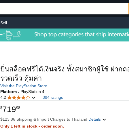
Sell
ปั่นสล็อตฟรีได้เงินจริง ทั้งสมาชิกผู้ใช้ ฝาก
รวดเร็ว คุ้มค่า
Visit the PlayStation Store
Platform :
PlayStation 4
4.2
394 ratings
719
$
98
$123.86 Shipping & Import Charges to Thailand
Details
Only 1 left in stock - order soon.