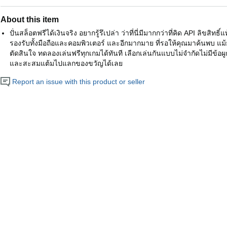
About this item
ปั่นสล็อตฟรีได้เงินจริง อยากรู้รึเปล่า ว่าที่นี่มีมากกว่าที่คิด API ลิขสิท
รองรับทั้งมือถือและคอมพิวเตอร์ และอีกมากมาย ที่รอให้คุณมาค้นพบ แม้
ตัดสินใจ ทดลองเล่นฟรีทุกเกมได้ทันที เลือกเล่นกันแบบไม่จำกัดไม่มีข้อผู
และสะสมแต้มไปแลกของขวัญได้เลย
Report an issue with this product or seller