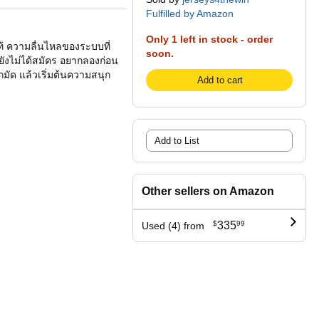
Fulfilled by Amazon
Only 1 left in stock - order
ธิ์แท้ ความลื่นไหลของระบบที่
soon.
ยังไม่ได้สมัคร อยากลองก่อน
กมัด แล้วเริ่มต้นความสนุก
Add to cart
Add to List
Other sellers on Amazon
$
335
99
Used (4) from