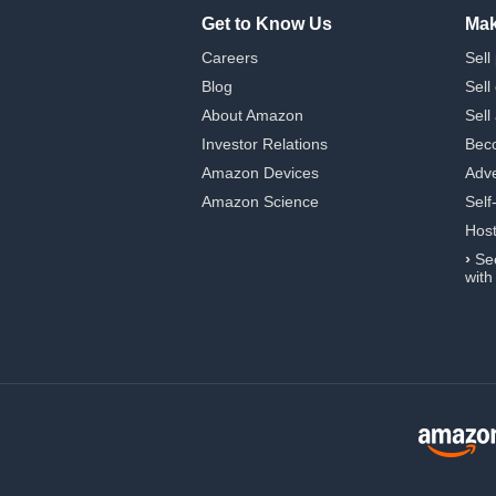
Get to Know Us
Mak
Careers
Sell
Blog
Sell
About Amazon
Sell
Investor Relations
Beco
Amazon Devices
Adve
Amazon Science
Self
Hos
›
Se
with