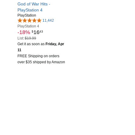
God of War Hits -
PlayStation 4
PlayStation
11,442
PlayStation 4
-18%
16
$
43
List:
$19.99
Get it as soon as
Friday, Apr
11
FREE Shipping on orders
over $35 shipped by Amazon