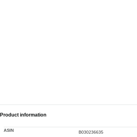
Product information
ASIN
B030236635