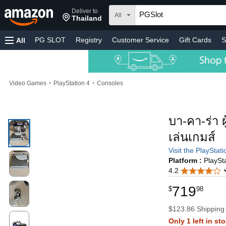
Deliver to
All
Thailand
PG SLOT
Registry
Customer Service
Gift Cards
S
All
›
›
Video Games
PlayStation 4
Consoles
บา-คา-ร่า ผ
เล่นเกมส์
Visit the PlayStat
Platform :
PlaySt
4.2
719
$
98
$123.86 Shipping
Only 1 left in st