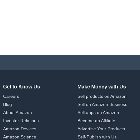
Get to Know Us
Make Money with Us
Careers
Sell products on Amazon
Blog
Sell on Amazon Business
About Amazon
Sell apps on Amazon
Investor Relations
Become an Affiliate
Amazon Devices
Advertise Your Products
Amazon Science
Self-Publish with Us