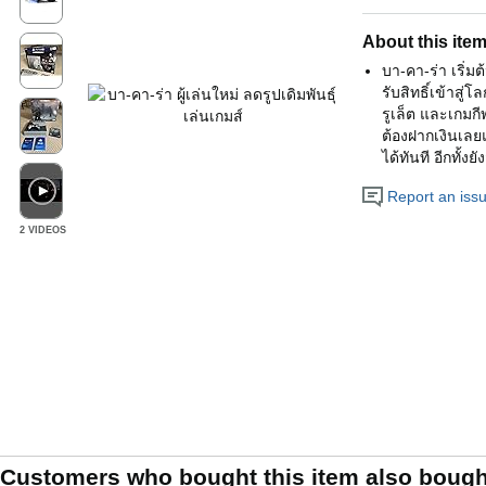
About this ite
บา-คา-ร่า เริ่ม
รับสิทธิ์เข้าส
รูเล็ต และเกมก
ต้องฝากเงินเลย
ได้ทันที อีกทั้ง
Report an issue
2 VIDEOS
Customers who bought this item also bough