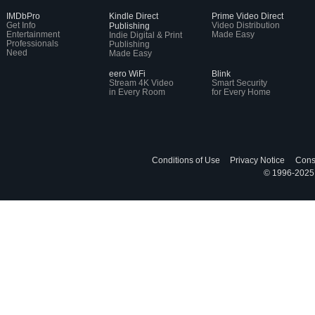
IMDbPro
Kindle Direct
Prime Video Direct
Get Info
Video Distribution
Publishing
Entertainment
Made Easy
Indie Digital & Print
Professionals
Publishing
Need
Made Easy
eero WiFi
Blink
Stream 4K Video
Smart Security
in Every Room
for Every Home
Conditions of Use
Privacy Notice
Cons
© 1996-2025, 