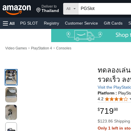
Deliver to
All
Thailand
PG SLOT
Registry
Customer Service
Gift Cards
S
All
›
›
Video Games
PlayStation 4
Consoles
ทดลองเล่
รวดเร็ว ลง
Visit the PlayStat
Platform :
PlaySt
4.2
719
$
98
$123.86 Shipping
Only 1 left in st