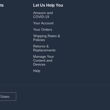
ts
Let Us Help You
Amazon and
COVID-19
Your Account
Your Orders
Shipping Rates &
Policies
Returns &
Replacements
Manage Your
Content and
Devices
Help
 States