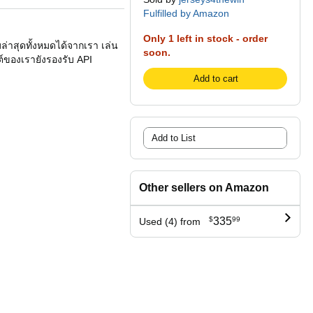
Fulfilled by Amazon
Only 1 left in stock - order
่าสุดทั้งหมดได้จากเรา เล่น
soon.
ต์ของเรายังรองรับ API
Add to cart
Add to List
Other sellers on Amazon
$
335
99
Used (4) from