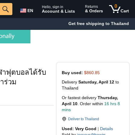
0
Returns
Hello, sign in
EN
& Orders
Cart
Account & Lists
Get free shipping to Thailand
ฬาฟุตบอลได้รับ
Buy used:
$860.85
้าร่วม
Delivery
Saturday, April 12
to
Thailand
Or fastest delivery
Thursday,
April 10
. Order within
16 hrs 8
mins
Deliver to
Thailand
Used: Very Good
|
Details
Sold by
jerseys4thewin