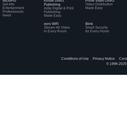
IMDbPro
Kindle Direct
Prime Video Direct
Get Info
Video Distribution
Publishing
Entertainment
Made Easy
Indie Digital & Print
Professionals
Publishing
Need
Made Easy
eero WiFi
Blink
Stream 4K Video
Smart Security
in Every Room
for Every Home
Conditions of Use
Privacy Notice
Cons
© 1996-2025, 