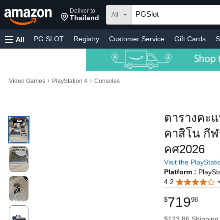
Deliver to
All
Thailand
PG SLOT
Registry
Customer Service
Gift Cards
S
All
›
›
Video Games
PlayStation 4
Consoles
ตารางคะแ
คาสิโน กี
คศ2026
Visit the PlayStat
Platform :
PlaySt
4.2
719
$
98
$123.86 Shipping