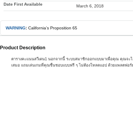
Date First Available
March 6, 2018
WARNING
:
California’s Proposition 65
Product Description
ตารางคะแนนสวีเดน1 นอกจากนี้ ระบบสมาชิกออกแบบมาเพื่อคุณ คุณจะได้รับ
เสมอ แถมเล่นเกมที่คุณชื่นชอบแบบฟรี ๆ ไม่ต้องโหลดแอป ด้วยแพลตฟอร์