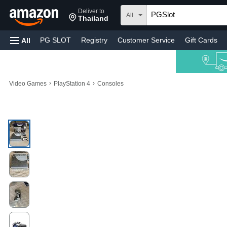
Deliver to
All
Thailand
PG SLOT
Registry
Customer Service
Gift Cards
All
›
›
Video Games
PlayStation 4
Consoles