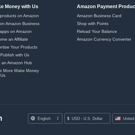
e Money with Us
Amazon Payment Produc
 products on Amazon
Amazon Business Card
 on Amazon Business
Shop with Points
 apps on Amazon
Reload Your Balance
me an Affiliate
Amazon Currency Converter
rtise Your Products
-Publish with Us
t an Amazon Hub
e More Make Money
 Us
English
$
USD - U.S. Dollar
United