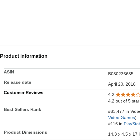
Product information
ASIN
B030236635
Release date
April 20, 2018
Customer Reviews
4.2
4.2 out of 5 star
Best Sellers Rank
#83,477 in Vid
Video Games
)
#116 in
PlaySta
Product Dimensions
14.3 x 4.5 x 17