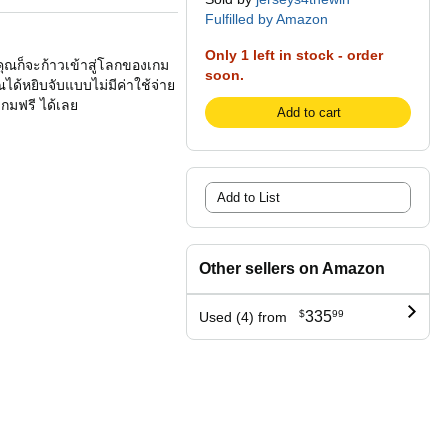
Fulfilled by Amazon
Only 1 left in stock - order
ุณก็จะก้าวเข้าสู่โลกของเกม
soon.
ณได้หยิบจับแบบไม่มีค่าใช้จ่าย
เกมฟรี ได้เลย
Add to cart
Add to List
Other sellers on Amazon
$
335
99
Used (4) from