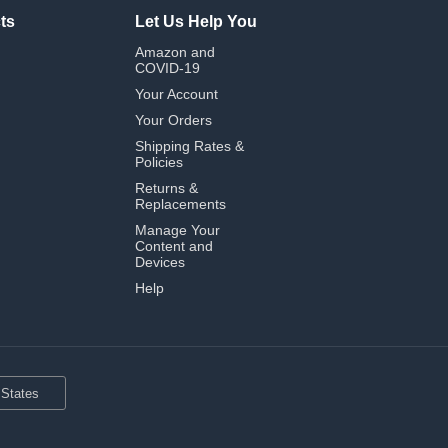
ts
Let Us Help You
Amazon and
COVID-19
Your Account
Your Orders
Shipping Rates &
Policies
Returns &
Replacements
Manage Your
Content and
Devices
Help
 States