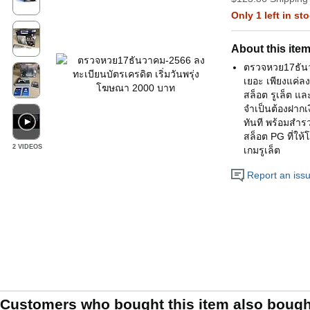
Only 1 left in st
About this ite
ตรวจหวย17ธันว
เยอะ เพียงแค่ล
สล็อต รูเล็ต แล
จำเป็นต้องฝากเ
ทันที พร้อมสำร
สล็อต PG ที่ใ
2 VIDEOS
เกมรูเล็ต
Report an issue
Customers who bought this item also bough