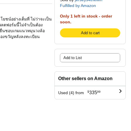
Fulfilled by Amazon
Only 1 left in stock - order
น์อย่างเต็มที่ ไม่ว่าจะเป็น
soon.
ลตฟอร์มนี้ไม่จำเป็นต้อง
ะชื่นชอบเกมแนวหมุนวงล้อ
Add to cart
ะของขวัญหลังลงทะเบียน
Add to List
Other sellers on Amazon
$
335
99
Used (4) from