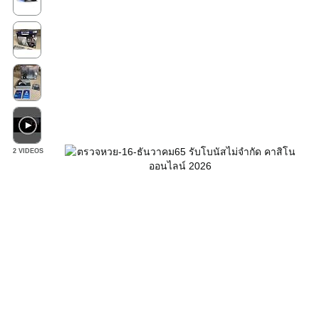
2 VIDEOS