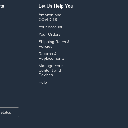
ts
Let Us Help You
Amazon and
COVID-19
Your Account
Your Orders
Shipping Rates &
Policies
Returns &
Replacements
Manage Your
Content and
Devices
Help
 States