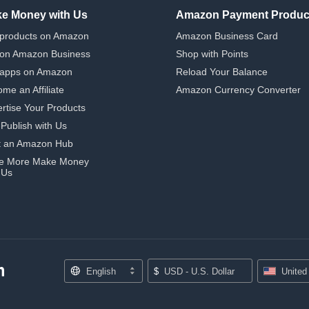
e Money with Us
Amazon Payment Produc
 products on Amazon
Amazon Business Card
 on Amazon Business
Shop with Points
 apps on Amazon
Reload Your Balance
me an Affiliate
Amazon Currency Converter
rtise Your Products
-Publish with Us
t an Amazon Hub
e More Make Money
 Us
English
$
USD - U.S. Dollar
United