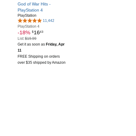
God of War Hits -
PlayStation 4
PlayStation
11,442
PlayStation 4
-18%
16
$
43
List:
$19.99
Get it as soon as
Friday, Apr
11
FREE Shipping on orders
over $35 shipped by Amazon