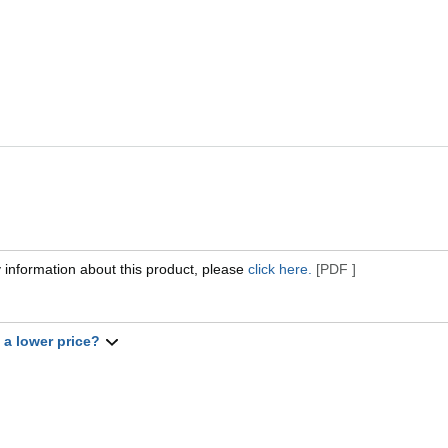
 information about this product, please
click here.
[PDF ]
t a lower price?