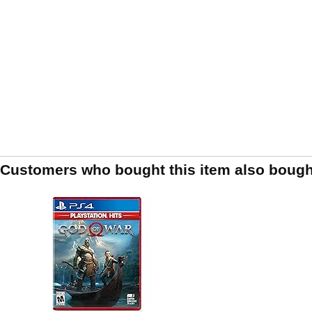
Customers who bought this item also bough