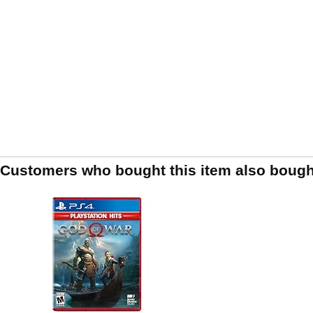
Customers who bought this item also bough