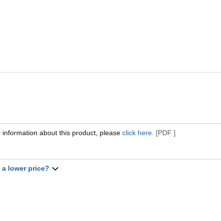
 information about this product, please
click here.
[PDF ]
t a lower price?