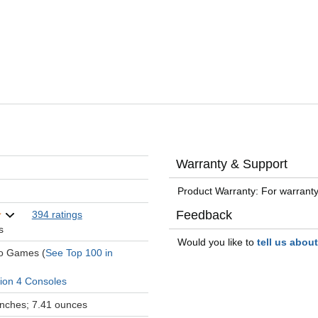
Warranty & Support
Product Warranty: For warranty
Feedback
394 ratings
s
Would you like to
tell us abou
eo Games (
See Top 100 in
tion 4 Consoles
 inches; 7.41 ounces