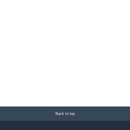
Back to top