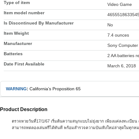
Type of item
Video Game
Item model number
465551863354
Is Discontinued By Manufacturer
No
Item Weight
7.4 ounces
Manufacturer
Sony Computer 
Batteries
2 AA batteries r
Date First Available
March 6, 2018
WARNING
:
California’s Proposition 65
Product Description
ตรวจหวยวันที่17/1/67 เริ่มต้นความสนุกแบบไม่ยุ่งยาก เพียงแค่ลงทะเบียน 
สามารถทดลองเล่นฟรีได้ทันที พร้อมสำรวจความบันเทิงใหม่ล่าสุดในทุกห