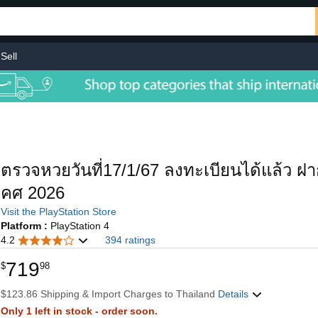
Sell
ตรวจหวยวันที่17/1/67 ลงทะเบียนได้แล้ว ฝา
คศ 2026
Visit the PlayStation Store
Platform :
PlayStation 4
4.2
394 ratings
719
$
98
$123.86 Shipping & Import Charges to Thailand
Details
Only 1 left in stock - order soon.