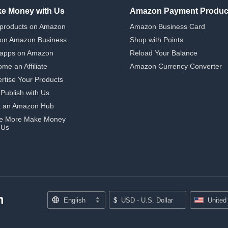
e Money with Us
Amazon Payment Produc
 products on Amazon
Amazon Business Card
 on Amazon Business
Shop with Points
 apps on Amazon
Reload Your Balance
me an Affiliate
Amazon Currency Converter
rtise Your Products
-Publish with Us
t an Amazon Hub
e More Make Money
 Us
English
$
USD - U.S. Dollar
United