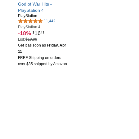
God of War Hits -
PlayStation 4
PlayStation
11,442
PlayStation 4
-18%
16
$
43
List:
$19.99
Get it as soon as
Friday, Apr
11
FREE Shipping on orders
over $35 shipped by Amazon