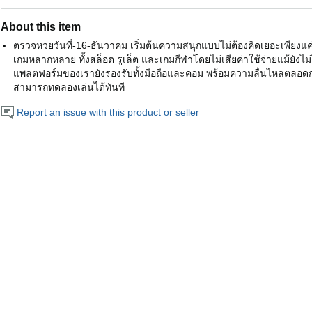
About this item
ตรวจหวยวันที่-16-ธันวาคม เริ่มต้นความสนุกแบบไม่ต้องคิดเยอะเพียงแค
เกมหลากหลาย ทั้งสล็อต รูเล็ต และเกมกีฬาโดยไม่เสียค่าใช้จ่ายแม้ยังไม
แพลตฟอร์มของเรายังรองรับทั้งมือถือและคอม พร้อมความลื่นไหลตลอดก
สามารถทดลองเล่นได้ทันที
Report an issue with this product or seller