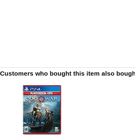
Customers who bought this item also bough