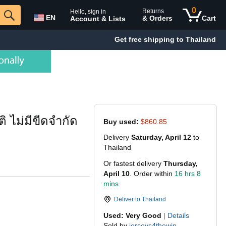
0
Returns
Hello, sign in
EN
& Orders
Cart
Account & Lists
Get free shipping to Thailand
 ไม่มีขีดจำกัด
Buy used:
$860.85
Delivery
Saturday, April 12
to
Thailand
Or fastest delivery
Thursday,
April 10
. Order within
16 hrs 8
mins
Deliver to
Thailand
Used: Very Good
|
Details
Sold by
jerseys4thewin