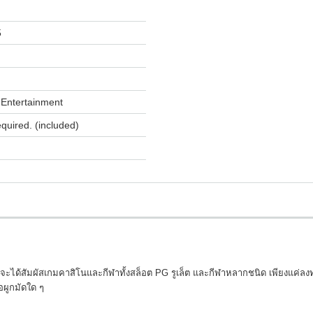
5
Entertainment
equired. (included)
คุณจะได้สัมผัสเกมคาสิโนและกีฬาทั้งสล็อต PG รูเล็ต และกีฬาหลากชนิด เพียงแค่ล
อผูกมัดใด ๆ