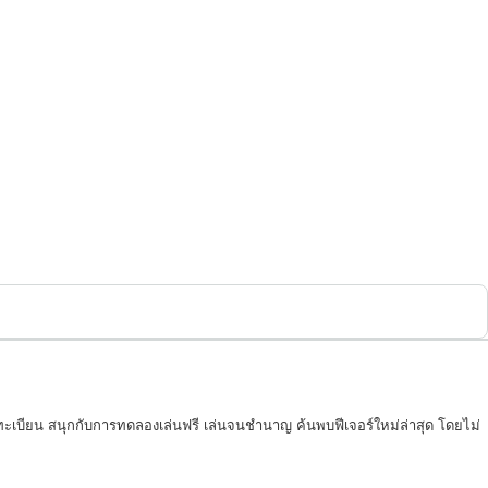
งทะเบียน สนุกกับการทดลองเล่นฟรี เล่นจนชำนาญ ค้นพบฟีเจอร์ใหม่ล่าสุด โดยไม่