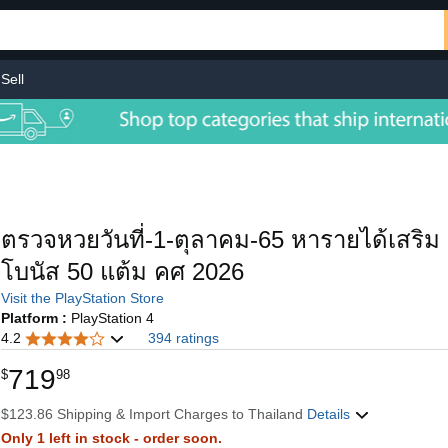
Sell
ตรวจหวยวันที่-1-ตุลาคม-65 หารายได้เสริม
โบนัส 50 แต้ม คศ 2026
Visit the PlayStation Store
Platform :
PlayStation 4
4.2
394 ratings
719
$
98
$123.86 Shipping & Import Charges to Thailand
Details
Only 1 left in stock - order soon.