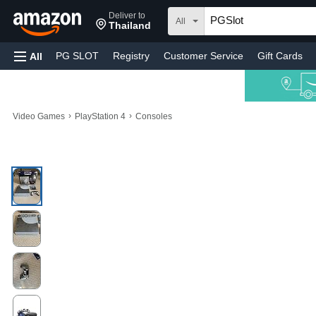
Deliver to
All
Thailand
PG SLOT
Registry
Customer Service
Gift Cards
All
›
›
Video Games
PlayStation 4
Consoles