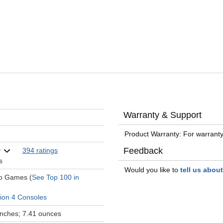
Warranty & Support
Product Warranty: For warranty
Feedback
394 ratings
s
Would you like to
tell us abou
eo Games (
See Top 100 in
tion 4 Consoles
 inches; 7.41 ounces