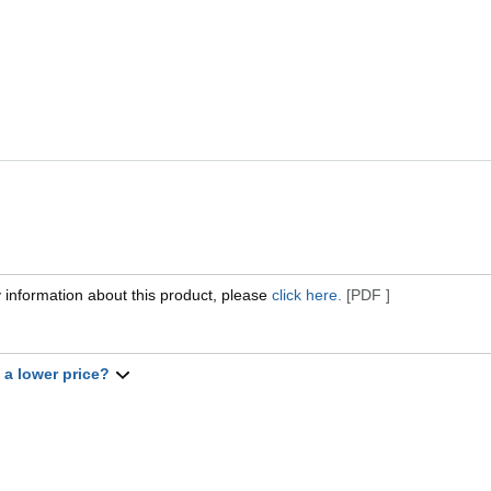
 information about this product, please
click here.
[PDF ]
t a lower price?