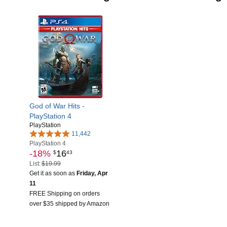
God of War Hits -
PlayStation 4
PlayStation
11,442
PlayStation 4
-18%
16
$
43
List:
$19.99
Get it as soon as
Friday, Apr
11
FREE Shipping on orders
over $35 shipped by Amazon