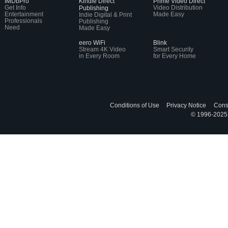
IMDbPro
Kindle Direct
Prime Video Direct
Get Info
Video Distribution
Publishing
Entertainment
Made Easy
Indie Digital & Print
Professionals
Publishing
Need
Made Easy
eero WiFi
Blink
Stream 4K Video
Smart Security
in Every Room
for Every Home
Conditions of Use
Privacy Notice
Cons
© 1996-2025, 