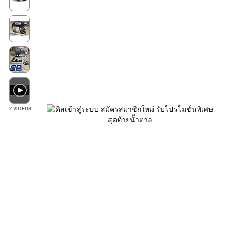
2 VIDEOS