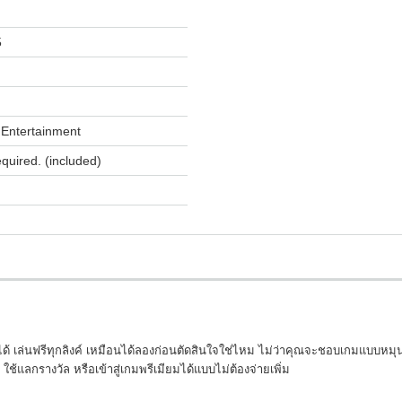
5
Entertainment
equired. (included)
นี่ ได้ เล่นฟรีทุกลิงค์ เหมือนได้ลองก่อนตัดสินใจใช่ไหม ไม่ว่าคุณจะชอบเกมแบบหม
ศษ ใช้แลกรางวัล หรือเข้าสู่เกมพรีเมียมได้แบบไม่ต้องจ่ายเพิ่ม