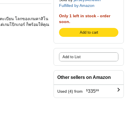
Fulfilled by Amazon
Only 1 left in stock - order
ลงทะเบียน โลกของเกมคาสิโน
soon.
ต่เกมโป๊กเกอร์ ก็พร้อมให้คุณ
Add to cart
Add to List
Other sellers on Amazon
$
335
99
Used (4) from