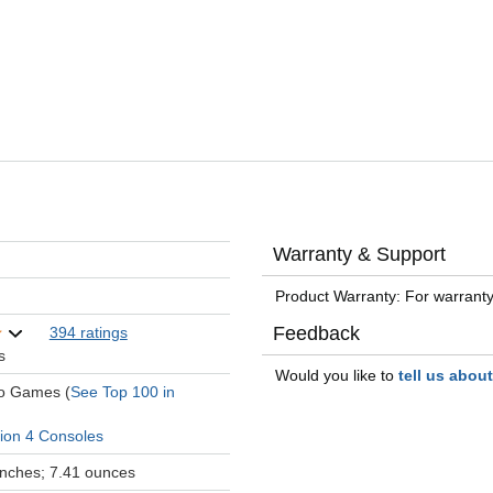
Warranty & Support
Product Warranty: For warranty
Feedback
394 ratings
s
Would you like to
tell us abou
eo Games (
See Top 100 in
tion 4 Consoles
 inches; 7.41 ounces