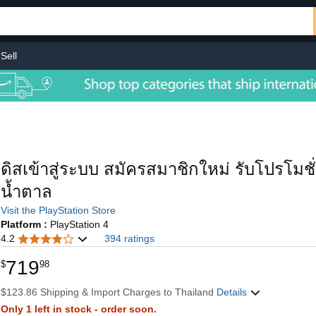
Sell
ดิสเข้าสู่ระบบ สมัครสมาชิกใหม่ รับโปรโมชั
น้ำตาล
Visit the PlayStation Store
Platform :
PlayStation 4
4.2
394 ratings
719
$
98
$123.86 Shipping & Import Charges to Thailand
Details
Only 1 left in stock - order soon.