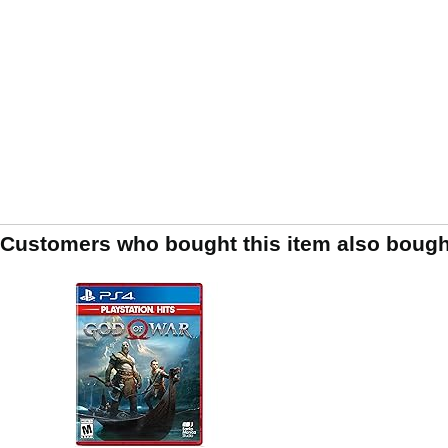
Customers who bought this item also bough