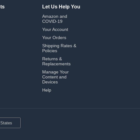
ts
Let Us Help You
Amazon and
COVID-19
Your Account
Your Orders
Shipping Rates &
Policies
Returns &
Replacements
Manage Your
Content and
Devices
Help
 States