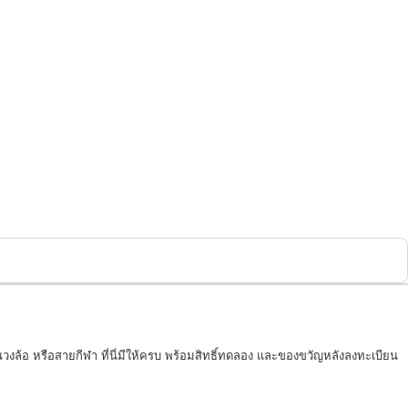
ุนวงล้อ หรือสายกีฬา ที่นี่มีให้ครบ พร้อมสิทธิ์ทดลอง และของขวัญหลังลงทะเบียน